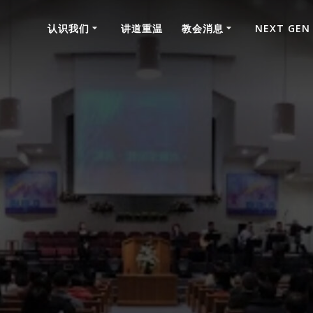
认识我们
讲道重温
教会消息
NEXT GEN
祷告事项2019年11月10日