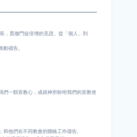
成長，貫徹門徒倍增的見證。從「個人」到
推動禱告。
我們一顆宣教心，成就神所吩咐我們的宣教使
；和他們在不同教會的聯絡工作禱告。