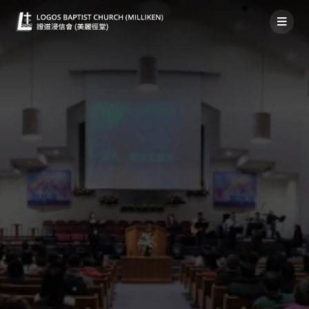
2020年1月26日 / 午堂崇拜講道