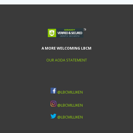
A MORE WELCOMING LBCM
OUR AODA STATEMENT
@LBCMILLIKEN
@LBCMILLIKEN
@LBCMILLIKEN