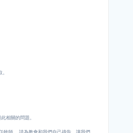
領取。
及與此相關的問題。
主任牧師。 請為教會和我們自己禱告，讓我們