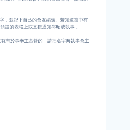
字，並記下自己的會友編號。若知道當中有
在預設的表格上或直接通知岑昭成執事 。
並有志於事奉主基督的，請把名字向執事會主