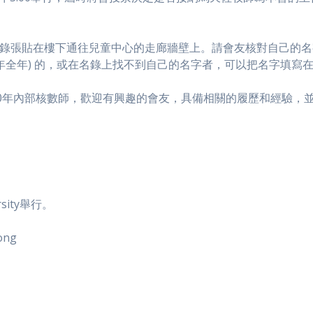
錄張貼在樓下通往兒童中心的走廊牆壁上。請會友核對自己的名
19年全年) 的，或在名錄上找不到自己的名字者，可以把名字填寫
20年內部核數師，歡迎有興趣的會友，具備相關的履歷和經驗，
rsity舉行。
ong