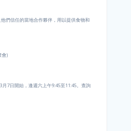
)及他們信任的當地合作夥伴，用以提供食物和
會)
月7日開始，逢週六上午9:45至11:45。查詢