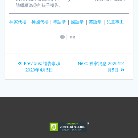
請繼續為你的孩子禱告。
神家代禱
|
神國代禱
｜
粵語堂
|
國語堂
|
英語堂
|
兒童事工
MM
Previous:
禱告事項
Next:
神家消息 2020年4
2020年4月5日
月5日