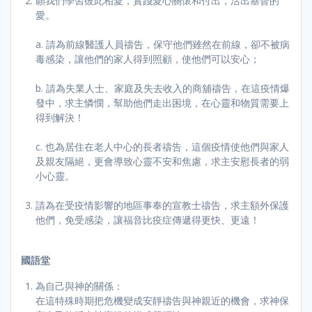
願我們學習彼此相愛，實踐愛心關懷和付出，活出基督的
愛。
a. 請為前線醫護人員禱告，保守他們雖然在前線，卻不被病
毒感染，讓他們的家人得到照顧，使他們可以安心；
b. 請為失業人士、家庭及失去收入的商舖禱告，在這疫情爆
發中，求主憐憫，幫助他們走出困境，在心靈和物質需要上
得到解決！
c. 也為居住在老人中心的長者禱告，這個疫情使他們與家人
及親友隔絕，更會導致心靈不安和焦慮，求主安慰長者的弱
小心靈。
請為在受疫情影響的地區事奉的宣教士禱告，求主額外保護
他們，免受感染，讓福音比疫症傳遞得更快、更遠！
國語堂
為自己與神的關係：
在這特殊時期把危機變成安靜禱告與神親近的機會，求神保