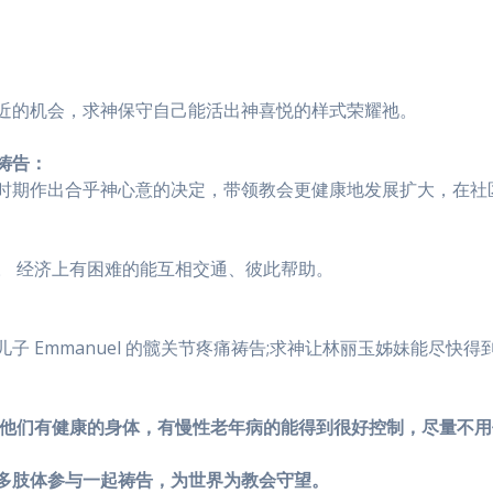
近的机会，求神保守自己能活出神喜悦的样式荣耀祂。
祷告
：
时期作出合乎神心意的决定，带领教会更健康地发展扩大，在社
。 经济上有困难的能互相交通、彼此帮助。
子 Emmanuel 的髋关节疼痛祷告;求神让林丽玉姊妹能尽快
守他们有健康的身体，有慢性老年病的能得到很好控制，尽量不
多肢体参与一起祷告，为世界为教会守望。