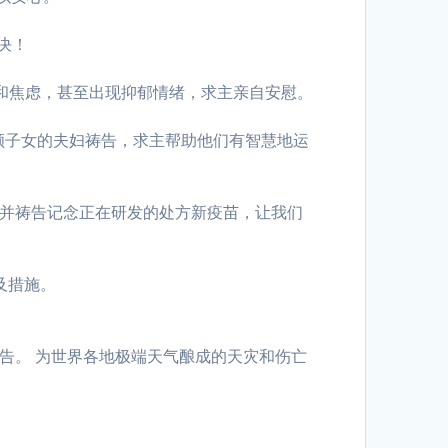
决！
安和焦虑，甚至出现抑郁情绪，求主亲自安慰。
要兼顾子女的夫妇祷告，求主帮助他们有智慧地运
 并祷告记念正在研发的处方新疫苗，让我们
及措施。
告。 为世界各地极端天气酿成的天灾和伤亡