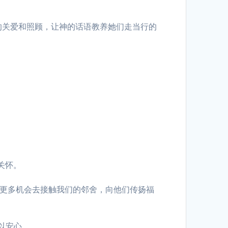
的关爱和照顾，让神的话语教养她们走当行的
与关怀。
们更多机会去接触我们的邻舍，向他们传扬福
以安心。