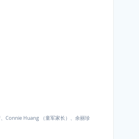
onnie Huang （童军家长）、余丽珍