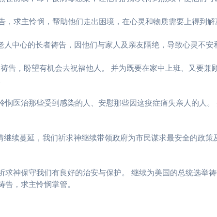
祷告，求主怜悯，帮助他们走出困境，在心灵和物质需要上得到解
住在老人中心的长者祷告，因他们与家人及亲友隔绝，导致心灵不
•齐心通讯」祷告，盼望有机会去祝福他人。 并为既要在家中上班、又
。
主怜悯医治那些受到感染的人、安慰那些因这疫症痛失亲人的人。
疫情继续蔓延，我们祈求神继续带领政府为市民谋求最安全的政策
祈求神保守我们有良好的治安与保护。 继续为美国的总统选举祷
祷告，求主怜悯掌管。