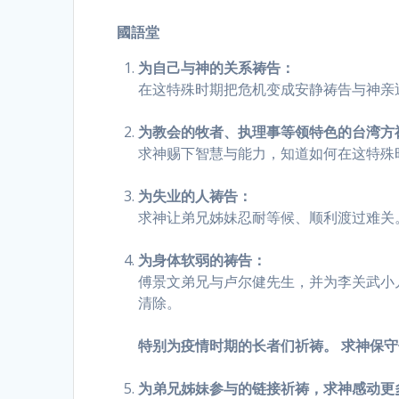
國語堂
为自己与神的关系祷告
：
在这特殊时期把危机变成安静祷告与神亲
为教会的牧者、执理事等领特色的台湾方
求神赐下智慧与能力，知道如何在这特殊
为失业的人祷告
：
求神让弟兄姊妹忍耐等候、顺利渡过难关
为身体软弱的祷告
：
傅景文弟兄与卢尔健先生，并为李关武小儿
清除。
特别为疫情时期的长者们祈祷。 求神保
为弟兄姊妹参与的链接祈祷
，求神感动更