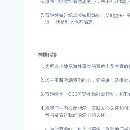
愿我们继续怀着感恩的心，并求神让我们
请继续祷告纪念关敏珊姊妹（Maggi
道， 就是到老也不偏离。
神國代禱
为所有本地及海外事奉的宣教士及各宣教
求主不断激励我们的心，积极参与及推动
请继续为「OCC圣诞礼物鞋盒行动」和The 
愿我们学习彼此相爱，实践爱心关怀和付
音与及表达我们的爱心和关怀。
a. 为所有前线工作人员祷告，保守他们