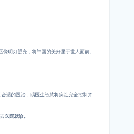
区像明灯照亮，将神国的美好显于世人面前。
得到合适的医治，赐医生智慧将病灶完全控制并
用去医院就诊。