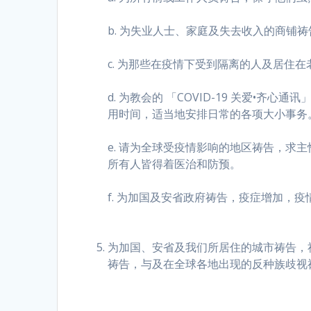
b. 为失业人士、家庭及失去收入的商铺
c. 为那些在疫情下受到隔离的人及居
d. 为教会的 「COVID-19 关爱
用时间，适当地安排日常的各项大小事务
e. 请为全球受疫情影响的地区祷告，求
所有人皆得着医治和防预。
f. 为加国及安省政府祷告，疫症增加，
为加国、安省及我们所居住的城市祷告，
祷告，与及在全球各地出现的反种族歧视