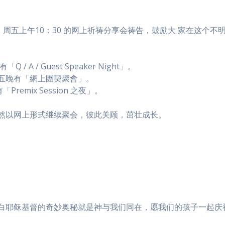
、周五上午10：30 的网上祈祷分享会祷告，鼓励大 家在这个不
 / A / Guest Speaker Night」。
7日週五晚有「網上團契聚會」。
Premix Session 之夜」。
然以网上形式继续聚会，彼此关顾，茁壮成长。
白耶稣基督的奇妙奥秘就是神与我们同在，愿我们的孩子一起庆