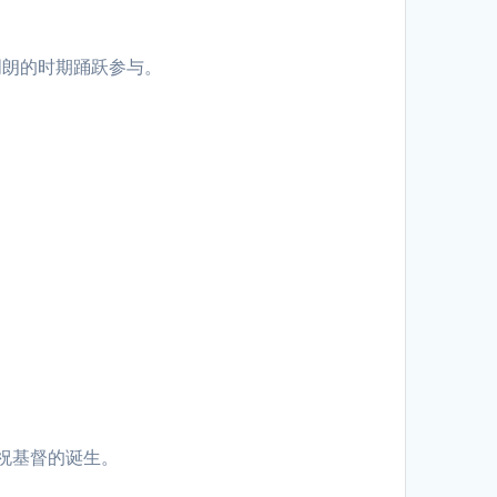
明朗的时期踊跃参与。
祝基督的诞生。