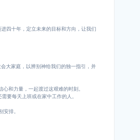
道迈进四十年，定立未来的目标和方向，让我们
教会大家庭，以辨别神给我们的独一指引，并
信心和力量，一起渡过这艰难的时刻。
;还需要每天上班或在家中工作的人。
别安排。