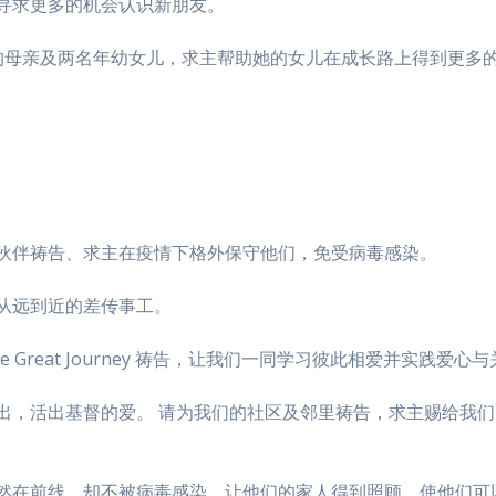
寻求更多的机会认识新朋友。
e）的母亲及两名年幼女儿，求主帮助她的女儿在成长路上得到更多
伙伴祷告、求主在疫情下格外保守他们，免受病毒感染。
从远到近的差传事工。
Great Journey 祷告，让我们一同学习彼此相爱并实践爱心
出，活出基督的爱。 请为我们的社区及邻里祷告，求主赐给我
虽然在前线，却不被病毒感染，让他们的家人得到照顾，使他们可