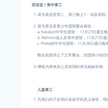
英语堂 / 青年事工
请为英语堂周二、周三晚上7：30及周四
请为英语及青少年团契聚会祷告：
a. Katalyst中学生团契： 11月27日週五晚有「Q
b. Refresh成人及青年团契：11月2
c. Philia初中学生团契：11月28日週六晚有「
教会虽然停止了正常聚会，但团契小组仍
继续为身体及心灵软弱的弟兄姊妹祈祷。
儿童事工
为我们的子女明白圣诞节的意义祷告，明