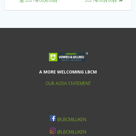
息 2021年06月06日
2021年06月06日
A MORE WELCOMING LBCM
OUR AODA STATEMENT
@LBCMILLIKEN
@LBCMILLIKEN