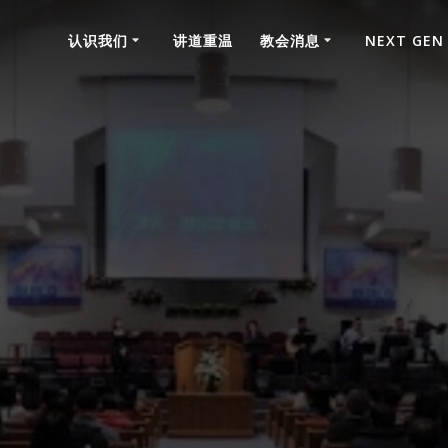
认识我们
讲道重温
教会消息
NEXT GEN
國語堂神家消息2021年07月25日