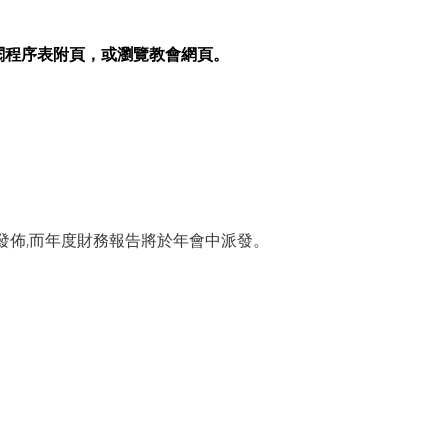
閱程序表附頁，或瀏覽教會網頁。
季發佈,而年度財務報告將於年會中派發。