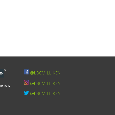
@LBCMILLIKEN
@LBCMILLIKEN
OMING
@LBCMILLIKEN