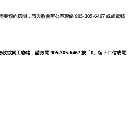
房間，請與教會辦公室聯絡 905-305-6467 或或電郵
同工聯絡，請致電 905-305-6467 按「0」留下口信或電