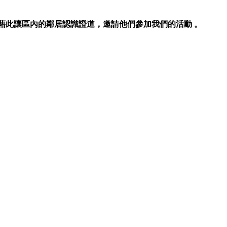
藉此讓區內的鄰居認識證道，邀請他們參加我們的活動 。