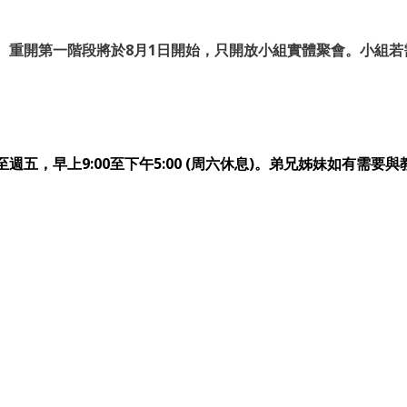
第一階段將於8月1日開始，只開放小組實體聚會。小組若需要預約
早上9:00至下午5:00 (周六休息)。弟兄姊妹如有需要與教牧或