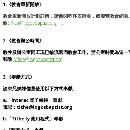
1.《教會重新開放
》
教會重新開放計劃詳情，請參閱程序表附頁，或瀏覽教會網頁。重開
致
office@logosbaptist.org。
。
2.《教會辦公時間》
教牧及辦公室同工現已輪流返回教會工作。辦公室時間為週一至週五，
郵致
office@logosbaptist.org
3.《奉獻方式》
請弟兄姊妹儘量使用以下方式奉獻:
a.「Interac 電子轉帳」奉獻
電郵：tithe@logosbaptist.org
b.「Tithe.ly 應用程式」奉獻