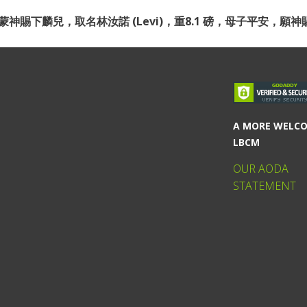
月17日蒙神賜下麟兒，取名林汝諾 (Levi)，重8.1 磅，母子平安
A MORE WELC
LBCM
OUR AODA
STATEMENT