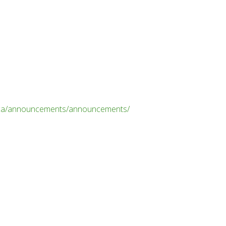
st.ca/announcements/announcements/