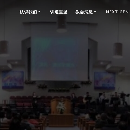
认识我们
讲道重温
教会消息
NEXT GEN
國語堂神家消息2021年08月22日