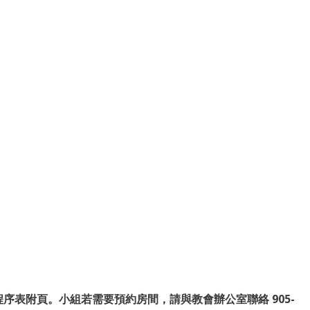
序表附頁。小組若需要預約房間，請與教會辦公室聯絡 905-