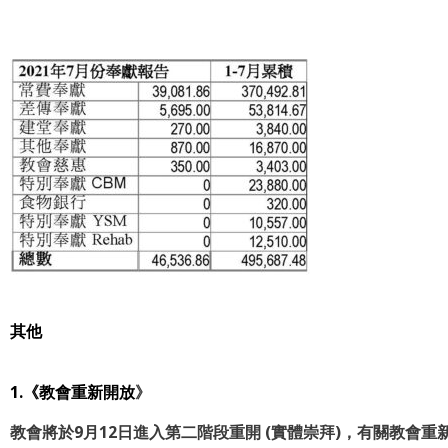
其他
1.《教會重新開放
》
教會將於9月12日進入第二階段重開 (實體崇拜)，有關教會