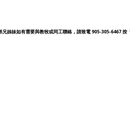
。弟兄姊妹如有需要與教牧或同工聯絡，請致電 905-305-6467