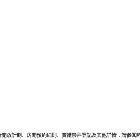
重新開放計劃、房間預約細則、實體崇拜登記及其他詳情，請參閱程