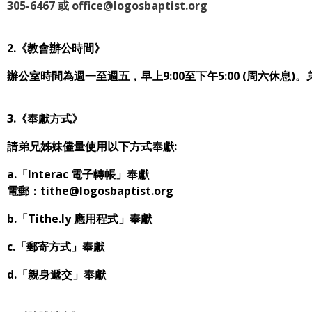
305-6467 或 office@logosbaptist.org
2.《教會辦公時間》
辦公室時間為週一至週五，早上9:00至下午5:00 (周六休息)
3.《奉獻方式》
請弟兄姊妹儘量使用以下方式奉獻:
a.「Interac 電子轉帳」奉獻
電郵：tithe@logosbaptist.org
b.「Tithe.ly 應用程式」奉獻
c.「郵寄方式」奉獻
d.「親身遞交」奉獻