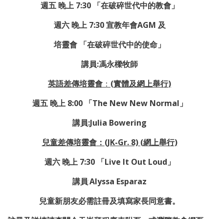
週五 晚上 7:30 「在破碎世代中的教會」
週六 晚上 7:30 宣教年會AGM 及
培靈會 「在破碎世代中的使命」
講員:馮永樑牧師
英語差傳培靈會
：
(
實體及網上舉行
)
週五 晚上 8:00 「The New New Normal」
講員:Julia Bowering
兒童差傳培靈會
：
(JK-Gr. 8)
(
網上舉行
)
週六 晚上 7:30 「Live It Out Loud」
講員
:
Alyssa Esparaz
兒童新朋友必需註冊及填寫家長同意書。