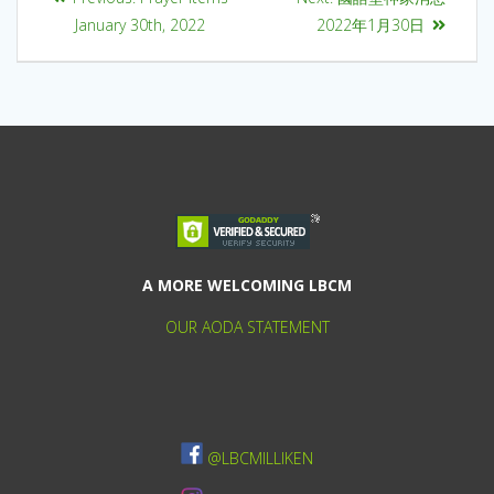
January 30th, 2022
2022年1月30日
A MORE WELCOMING LBCM
OUR AODA STATEMENT
@LBCMILLIKEN