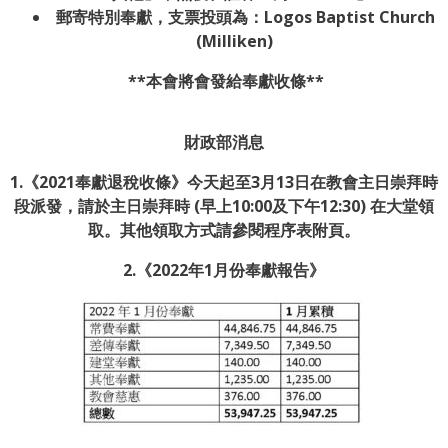
郵寄特別奉獻，支票投頭為：Logos Baptist Church
(Milliken)
**本會將會發給奉獻收條**
財政部消息
1.《2021奉獻退稅收條》今天起至3月13日在教會主日崇拜時
段派發，請於主日崇拜時 (早上10:00及下午12:30) 在大堂領
取。其他領取方式請參閱程序表附頁。
2.《2022年1月份奉獻報告》