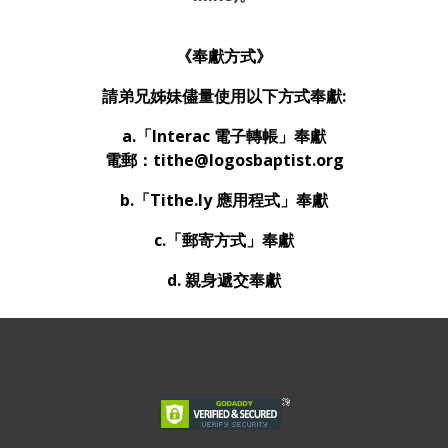
《奉獻方式》
請弟兄姊妹儘量使用以下方式奉獻:
a.「Interac 電子轉帳」奉獻
電郵：tithe@logosbaptist.org
b.「Tithe.ly 應用程式」奉獻
c.「郵寄方式」奉獻
d. 親身遞交奉獻