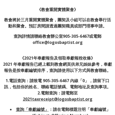
《教會重開實體聚會》
教會將於三月重開實體聚會，團契及小組可以在教會舉行活
動和聚會。預訂房間請透過團契職員或部門理事申請。
查詢詳情請聯絡教會辦公室905-305-6467或電郵
office@logosbaptist.org
《2021年奉獻報告及領取奉獻報稅收條
》
2021 年奉獻報告已經上載到教會網頁供弟兄姊妹參考，奉獻
報告是按奉獻編號排序，查詢請使用以下方式與教會聯絡。
1.電話查詢：請致電 905-305-6467 內線「0」，請留下口
訊，包括你的姓名、聯絡電話號碼、電郵地址及查詢事項。
2.電郵查詢：請電郵至
2021taxreceipt@logosbaptist.org
查詢
「奉獻編號」
：請在電郵標題注明「奉獻編號」