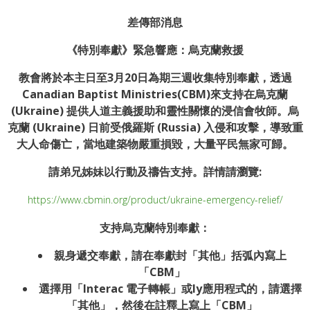
差傳部消息
《特別奉獻》緊急響應：烏克蘭救援
教會將於本主日至3月20日為期三週收集特別奉獻，透過
Canadian Baptist Ministries(CBM)來支持在烏克蘭
(Ukraine) 提供人道主義援助和靈性關懷的浸信會牧師。烏
克蘭 (Ukraine) 日前受俄羅斯 (Russia) 入侵和攻擊，導致重
大人命傷亡，當地建築物嚴重損毀，大量平民無家可歸。
請弟兄姊妹以行動及禱告支持。詳情請瀏覽:
https://www.cbmin.org/product/ukraine-emergency-relief/
支持烏克蘭特別奉獻：
親身遞交奉獻，請在奉獻封「其他」括弧內寫上
「CBM」
選擇用「Interac 電子轉帳」或ly應用程式的，請選擇
「其他」，然後在註釋上寫上「CBM」