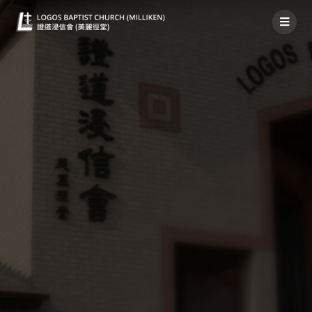
國語堂神家消息2022年2月27日