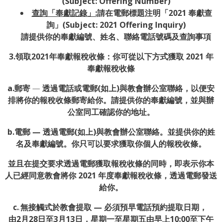
(Subject: Offering Number)
查詢「奉獻記錄」:
請在電郵標題注明「2021 奉獻查
詢」(Subject: 2021 Offering Inquiry)
請提供你的奉獻編號、姓名、聯絡電話號碼及查詢事項
3.領取2021年奉獻報稅收條：你可從以下方式獲取 2021 年
奉獻報稅收條
a.郵寄
—
透過電話或電郵(如上)與教會辦公室聯絡，以便安
排將你的報稅收條郵寄給你。請提供你的奉獻編號，並與辦
公室同工確認你的地址。
b.電郵 — 透過電郵(如上)與教會辦公室聯絡。並提供你的姓
名及奉獻編號。你只可以要求獲取你個人的報稅收條。
並且在提交要求透過電郵獲取報稅收條的同時，即表示你本
人已經同意教會將你 2021 年度奉獻報稅收條，透過電郵發送
給你。
c.
.
無接觸式於教會提取
—
必須預早電話預約提取日期，
由2月28日至3月13日，星期一至星期五由早上10:00至下午