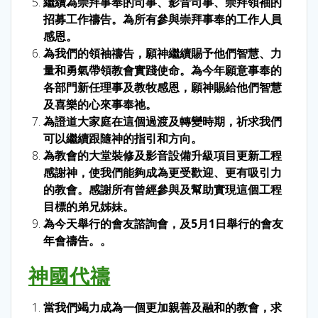
繼續為崇拜事奉的司事、影音司事、崇拜領袖的
招募工作禱告。為所有參與崇拜事奉的工作人員
感恩。
為我們的領袖禱告，願神繼續賜予他們智慧、力
量和勇氣帶領教會實踐使命。為今年願意事奉的
各部門新任理事及教牧感恩，願神賜給他們智慧
及喜樂的心來事奉祂。
為證道大家庭在這個過渡及轉變時期，祈求我們
可以繼續跟隨神的指引和方向。
為教會的大堂裝修及影音設備升級項目更新工程
感謝神，使我們能夠成為更受歡迎、更有吸引力
的教會。感謝所有曾經參與及幫助實現這個工程
目標的弟兄姊妹。
為今天舉行的會友諮詢會，及5月1日舉行的會友
年會禱告。。
神國代禱
當我們竭力成為一個更加親善及融和的教會，求