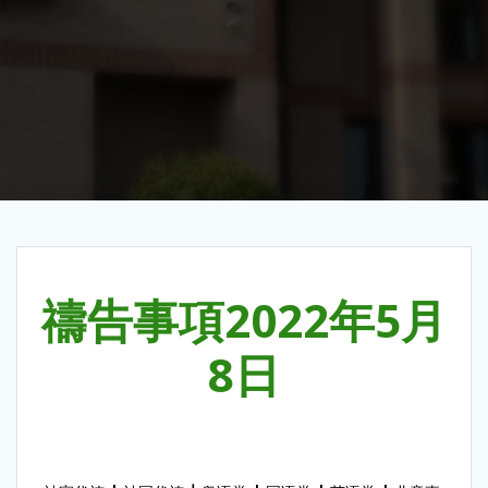
禱告事項2022年5月
8日