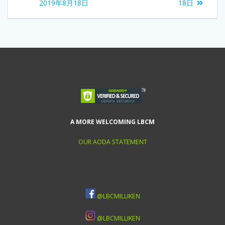
2019年8月18日
18日
A MORE WELCOMING LBCM
OUR AODA STATEMENT
@LBCMILLIKEN
@LBCMILLIKEN