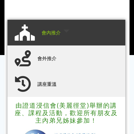
會內推介
會外推介
講座重溫
由證道浸信會(美麗徑堂)舉辦的講
座、課程及活動，歡迎所有朋友及
主內弟兄姊妹參加！