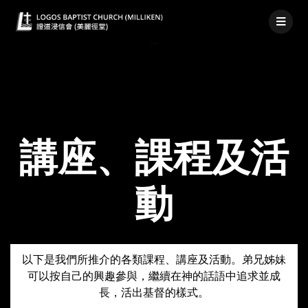
講座、課程及活動
講座、課程及活
動
以下是我們所推介的各類課程、講座及活動。弟兄姊妹
可以按自己的興趣參與，繼續在神的話語中追求並成
長，活出基督的樣式。