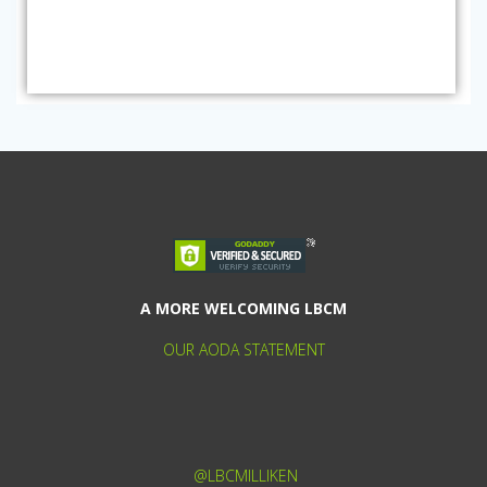
A MORE WELCOMING LBCM
OUR AODA STATEMENT
@LBCMILLIKEN