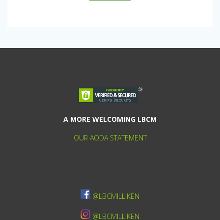
A MORE WELCOMING LBCM
OUR AODA STATEMENT
@LBCMILLIKEN
@LBCMILLIKEN