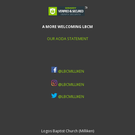
A MORE WELCOMING LBCM
OUR AODA STATEMENT
@LBCMILLIKEN
@LBCMILLIKEN
@LBCMILLIKEN
Logos Baptist Church (Milliken)