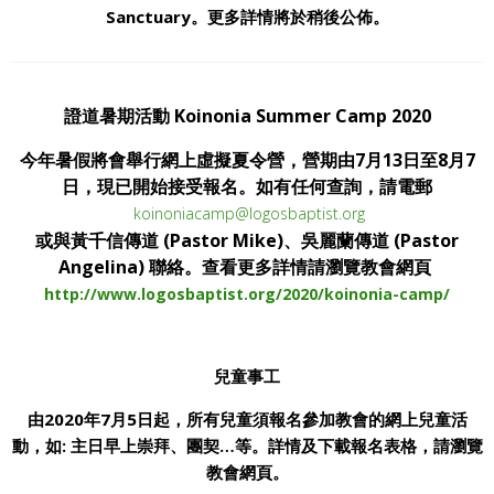
Sanctuary。更多詳情將於稍後公佈。
證道暑期活動 Koinonia Summer Camp 2020
今年暑假將會舉行網上虛擬夏令營，營期由7月13日至8月7
日，現已開始接受報名。如有任何查詢，請電郵
koinoniacamp@logosbaptist.org
或與黃千信傳道 (Pastor Mike)、吳麗蘭傳道 (Pastor
Angelina) 聯絡。查看更多詳情請瀏覽教會網頁
http://www.logosbaptist.org/2020/koinonia-camp/
兒童事工
由2020年7月5日起，所有兒童須報名參加教會的網上兒童活
動，如: 主日早上崇拜、團契…等。詳情及下載報名表格，請瀏覽
教會網頁。