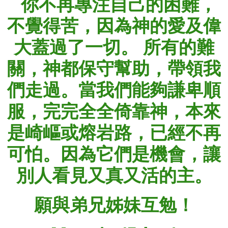
你不再專注自己的困難，
不覺得苦，因為神的愛及偉
大蓋過了一切。 所有的難
關，神都保守幫助，帶領我
們走過。當我們能夠謙卑順
服，完完全全倚靠神，本來
是崎嶇或熔岩路，已經不再
可怕。因為它們是機會，讓
別人看見又真又活的主。
願與弟兄姊妹互勉！