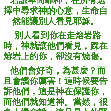
擇中尋求神的心意，生命自
然能讓別人看見耶穌。
別人看到你在走熔岩路
時，神就讓他們看見，踩在
熔岩上的你，卻沒有燒傷。
他們會好奇，為甚麼？而
且會讚你厲害！這時候要告
訴他們，這是神在保護你，
而他們就知道神。當然，很