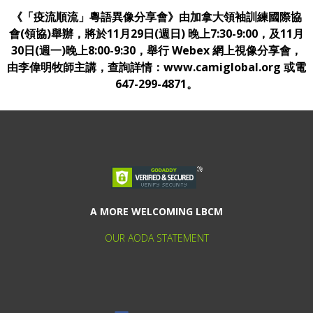
《「疫流順流」粵語異像分享會》由加拿大領袖訓練國際協
會(領協)舉辦，將於11月29日(週日) 晚上7:30-9:00，及11月
30日(週一)晚上8:00-9:30，舉行 Webex 網上視像分享會，
由李偉明牧師主講，查詢詳情：www.camiglobal.org 或電
647-299-4871。
A MORE WELCOMING LBCM
OUR AODA STATEMENT