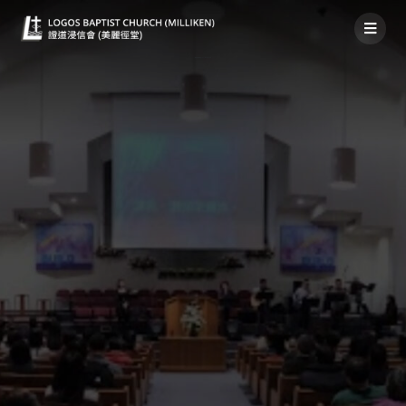
粵語堂神家消息 2021年06月06日