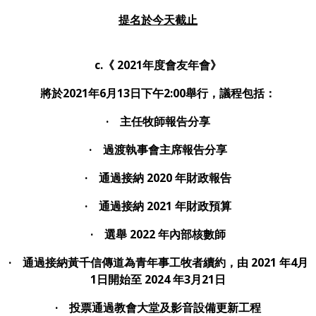
提名於
今天截止
c.
《 2021年度會友年會》
將於2021年6月13日下午2:00舉行，議程包括：
· 主任牧師報告分享
· 過渡執事會主席報告分享
· 通過接納 2020 年財政報告
· 通過接納 2021 年財政預算
· 選舉 2022 年內部核數師
· 通過接納黃千信傳道為青年事工牧者續約，由 2021 年4月
1日開始至 2024 年3月21日
· 投票通過教會大堂及影音設備更新工程