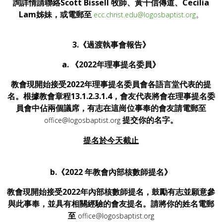
詢詳情請聯絡Scott Bissell 牧師、黃千信傳道、Cecilia
Lam姊妹，或電郵至
。
ecc.christ.edu@logosbaptist.org
3.《過渡執事會報告》
a. 《2022年理事提名委員》
教會現開始接受2022年理事提名委員會各語言堂代表的提
名。根據教會章程13.1.2.3.1.4，會友代表將會在理事提名委
員會中佔兩個議席，有志在這崗位事奉的會友請電郵至
提交你的名字。
office@logosbaptist.org
提名於
今天截止
b.《2022 年教會內部核數師提名》
教會現開始接受2022年內部核數師提名，鼓勵有志並願意參
與此事奉，並具有相關經驗的會友提名。請將你的姓名電郵
至
office@logosbaptist.org