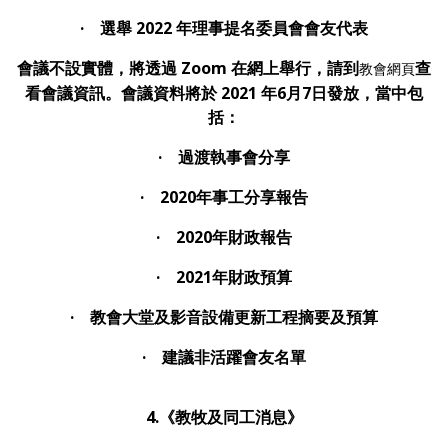
· 選舉 2022 年理事提名委員會會友代表
會議不設實體，將透過 Zoom 在網上舉行，請到
查
教會網頁
看會議資訊。會議資料將於 2021 年6月7日發放，當中包
括：
· 過渡執事會分享
· 2020年事工分享報告
· 2020年財政報告
· 2021年財政預算
· 教會大堂及影音設備更新工程摘要及預算
· 建議非活躍會友名單
4.《教牧及同工消息》