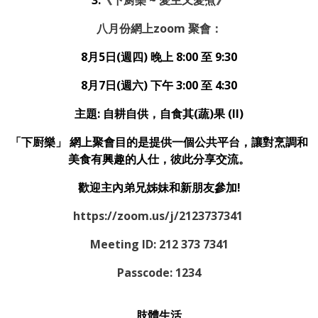
八月份網上
zoom
聚會：
8月5日(週四) 晚上 8:00 至 9:30
8月7日(週六) 下午 3:00 至 4:30
主題: 自耕自供，自食其(蔬)果 (II)
「下㕑樂」 網上聚會目的是提供一個公共平台，讓對烹調和
美食有興趣的人仕，彼此分享交流。
歡迎主內弟兄姊妹和新朋友參加!
https://zoom.us/j/2123737341
Meeting ID: 212 373 7341
Passcode: 1234
肢體生活