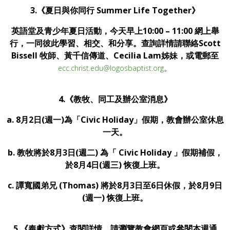
3.《夏日與你同行 Summer Life Together》
英語堂及青少年夏日活動，今天早上10:00 – 11:00 網上舉
行，一同彼此學習、相交、和分享。查詢詳情請聯絡Scott
Bissell 牧師、黃千信傳道、Cecilia Lam姊妹，或電郵至
。
ecc.christ.edu@logosbaptist.org
4.《教牧、同工及辦公室消息》
a. 8月2日(週一)為「Civic Holiday」假期，教會辦公室休息
一天。
b. 教牧將於8月3日(週二) 為「 Civic Holiday 」假期補假，
於8月4日(週三) 恢復上班。
c. 譚寬國弟兄 (Thomas) 將於8月3日至6日休假，於8月9日
(週一) 恢復上班。
5.《奉獻方式》查閱詳情，請瀏覽教會網頁或參閱本週通