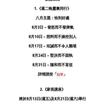
1.《週二晚靈裏同行》
八月主題：恰到好處
8月3日 – 發怒而不發脾氣
8月10日 – 照料而不操控別人
8月17日 – 坦誠而不令人難堪
8月24日 – 堅決而不固執
8月31日 – 隨和而不盲從
詳情請按「
」
點擊
2.
《家長講座》
將於8月13日(週五)及8月21日(週六)舉行