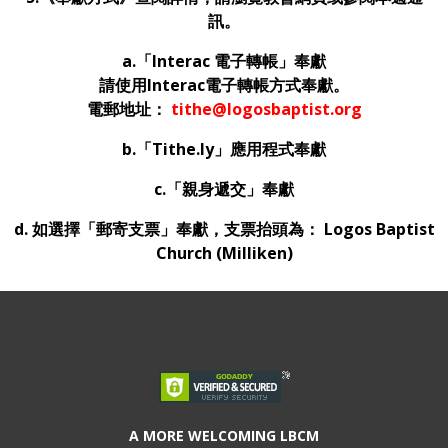
訊。
a.
「
Interac
電子轉帳」奉獻
請使用Interac電子轉帳方式奉獻。
電郵地址：
tithe@logosbaptist.org
b.
「Tithe.ly」應用程式奉獻
c.
「親身遞交」奉獻
d. 如選擇「郵寄支票」奉獻，支票抬頭為： Logos Baptist
Church (Milliken)
A MORE WELCOMING LBCM