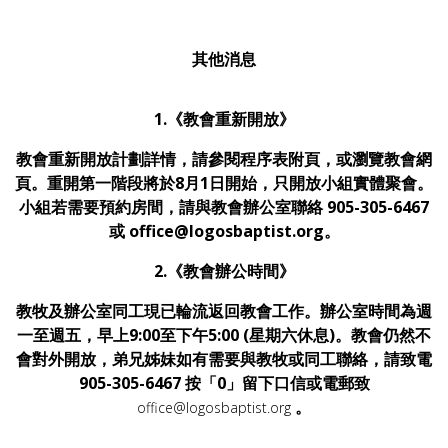
其他消息
1.《教會重新開放》
教會重新開放計劃詳情，請參閱程序表附頁，或瀏覽教會網
頁。重開第一階段將於8月1日開始，只開放小組實體聚會。
小組若需要預約房間，請與教會辦公室聯絡 905-305-6467
或 office@logosbaptist.org。
2.《教會辦公時間》
教牧及辦公室同工現已輪流返回教會工作。辦公室時間為週
一至週五，早上9:00至下午5:00 (星期六休息)。教會仍然不
會對外開放，弟兄姊妹如有需要與教牧或同工聯絡，請致電
905-305-6467 按「0」留下口信或電郵致
。
office@logosbaptist.org