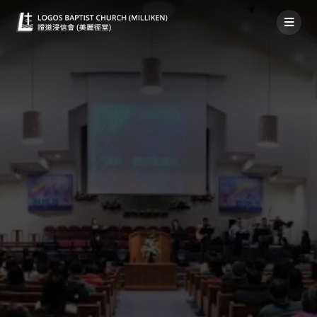
粵語堂神家消息 2021年08月01日