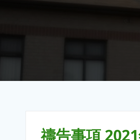
禱告事項 202