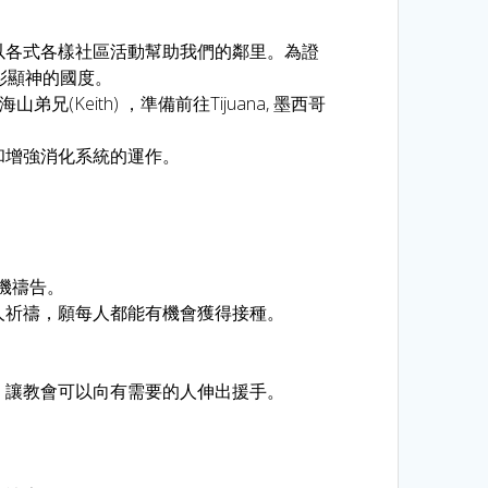
以各式各樣社區活動幫助我們的鄰里。為證
彰顯神的國度。
eith) ，準備前往Tijuana, 墨西哥
和增強消化系統的運作。
危機禱告。
人祈禱，願每人都能有機會獲得接種。
，讓教會可以向有需要的人伸出援手。