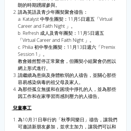
朗的時期踴躍參與。
請為英語及青少年團契聚會禱告：
a. Katalyst 中學生團契：11月5日週五「Virtual
Career and Faith Night 」。
b. Refresh 成人及青年團契：11月5日週五
「Virtual Career and Faith Night 」。
c. Philia 初中學生團契：11月13日週六「Premix
Session 1」。
教會雖然暫停正常聚會，但團契小組聚會仍然以
網上形式進行。
請繼續為患病及身體軟弱的人禱告，並關心那些
容易感染病毒的祖父母及家人。
為那些孤立無援和在困境中掙扎的人，並為那些
因工作和在家學習而感到壓力的人禱告。
兒童事工
為10月31日舉行的「秋季同樂日」禱告，讓我們
可邀請新朋友參加，並求主加力，讓我們可以和