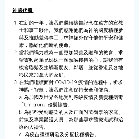
神國代禱
在新的一年，讓我們繼續禱告記念在遠方的宣教
士和事工夥伴。我們感謝他們為神的國度積極參
與及推動差傳事工，求神額外保守他們平安和健
康，賜給他們新的使命。
當我們竭力成為一個更加親善及融和的教會，求
聖靈興起弟兄姊妹一顆熱誠接待的心，讓我們有
機會聯繫及接觸新朋友、鄰居，並從香港及各地
移民來加拿大的家庭。
在我們繼續面對 COVID-19 疫情的過程中，祈求
神賜下智慧，讓我們注意保持安全和健康。
a. 為加國及世界各地受到嚴峻疫情及新變種病毒
「Omicron」侵襲禱告。
b. 為那些受到感染的人及正面對著衝擊的家庭、
前線及專業醫護人員，為那些尋求醫療測試和治
療的人禱告。
c. 為疫苗繼續研發及分配接種禱告。