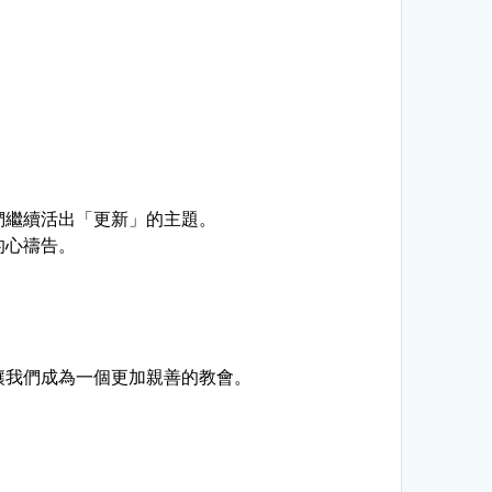
們繼續活出「更新」的主題。
的心禱告。
讓我們成為一個更加親善的教會。