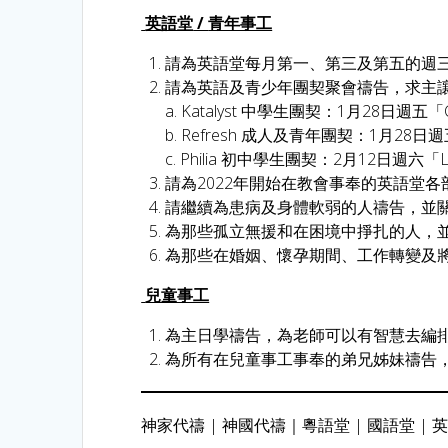
英語堂
/
青年事工
請為英語堂每月第一、第三及第五的週三
請為英語及青少年團契聚會禱告，求主讓
a. Katalyst 中學生團契：1月28日週五「
b. Refresh 成人及青年團契：1月
c. Philia 初中學生團契：2月12日週
請為2022年開始在教會事奉的英語堂
請繼續為患病及身體軟弱的人禱告，並
為那些孤立無援和在困境中掙扎的人，
為那些在婚姻、懷孕期間、工作轉變及
兒童事工
為主日學禱告，為老師可以有智慧去編
為所有在兒童事工事奉的弟兄姊妹禱告
神家代禱
|
神國代禱
｜
粵語堂
|
國語堂
|