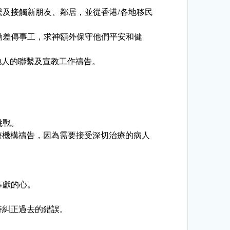
及接觸新朋友、鄰居，並從香港/各地移民
動差傳事工，求神額外保守他們平安和健
當地人的聯繫及宣教工作禱告。
挑戰。
療機構禱告，因為需要接受深切治療的病人
奉獻的心。
持糾正過去的錯誤。