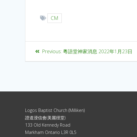
CM
Previous:
粵語堂神家消息 2022年1月23日
Logos Baptist Church (Milliken)
證道浸信會(美麗徑堂)
133 Old Kennedy Road
Markham Ontario L3R 0L5