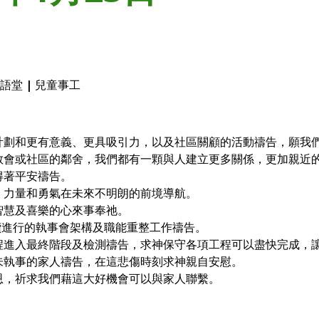
英語堂
|
兒童事工
計劃和更有意義、更具吸引力，以及社區關顧的活動禱告，願我
教會或社區的鄰舍，我們都有一顆與人建立更多關係，更加親近
得著平安禱告。
、力量和勇氣在未來不明朗的前境導航。
智慧及喜樂的心來事奉祂。
繼續進行的執事會架構及職能重整工作禱告。
程進入最終階段及檢測禱告，求神保守各項工程可以盡快完成，
朱執事的家人禱告，在這悲傷時刻求神親自安慰。
恩，祈求我們藉這大好機會可以與家人聯繫。