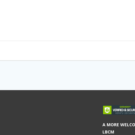
A MORE WELC
LBCM