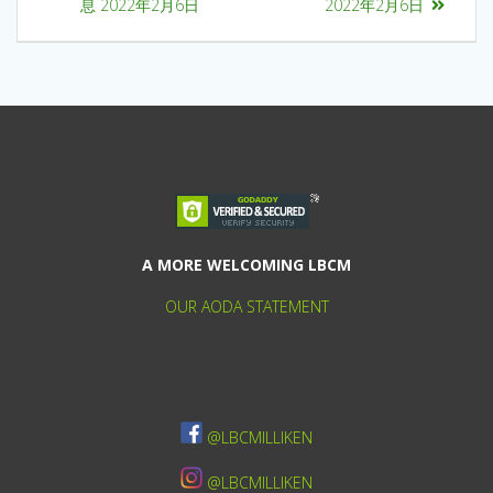
息 2022年2月6日
2022年2月6日
A MORE WELCOMING LBCM
OUR AODA STATEMENT
@LBCMILLIKEN
@LBCMILLIKEN