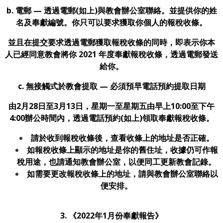
b.
電郵
— 透過電郵(如上)與教會辦公室聯絡。並提供你的姓
名及奉獻編號。你只可以要求獲取你個人的報稅收條。
並且在提交要求透過電郵獲取報稅收條的同時，即表示你本
人已經同意教會將你 2021 年度奉獻報稅收條，透過電郵發送
給你。
c. 無接觸式於教會提取
—
必須預早電話預約提取日期
由2月28日至3月13日，星期一至星期五由早上10:00至下午
4:00辦公時間內，透過電話預約(如上)領取奉獻報稅收條。
請於收到報稅收條後，查看收條上的地址是否正確。
如報稅收條上顯示的地址是你的舊住址，收據仍可作報
稅用途，也請通知教會辦公室，以便同工更新教會記錄。
如需要更改報稅收條上的地址，請與教會辦公室聯絡以
便安排。
3. 《2022年1月份奉獻報告》