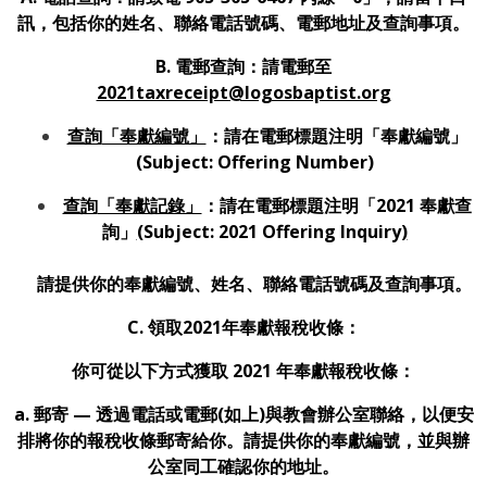
訊，包括你的姓名、聯絡電話號碼、電郵地址及查詢事項。
B. 電郵查詢：請電郵至
2021taxreceipt@logosbaptist.org
查詢
「奉獻編號」
：請在電郵標題注明「奉獻編號」
(Subject: Offering Number)
查詢
「奉獻記錄」
：請在電郵標題注明「
2021
奉獻查
詢」
(
Subject: 2021 Offering Inquiry
)
請提供你的奉獻編號、姓名、聯絡電話號碼及查詢事項。
C. 領取2021年奉獻報稅收條：
你可從以下方式獲取 2021 年奉獻報稅收條：
a.
郵寄
— 透過電話或電郵(如上)與教會辦公室聯絡，以便安
排將你的報稅收條郵寄給你。請提供你的奉獻編號，並與辦
公室同工確認你的地址。