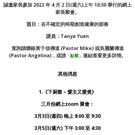
誠邀家長參加 2022 年 4 月 2 日(週六)上午 10:30 舉行的網上
家長聚會。
題目：在不確定的時期創造健康的節奏
講員：Tanya Yuen
查詢請聯絡黃千信傳道 (Pastor Mike) 或吳麗蘭傳道
(Pastor Angelina)，或請
連結查看更多詳情。
「點擊」
其他消息
1.《下厨樂
~
愛主又愛煮》
三月份網上zoom 聚會：
3月3日(週四) 晚上 8:00 至 9:30
3月5日(週六) 下午 3:00 至 4:30