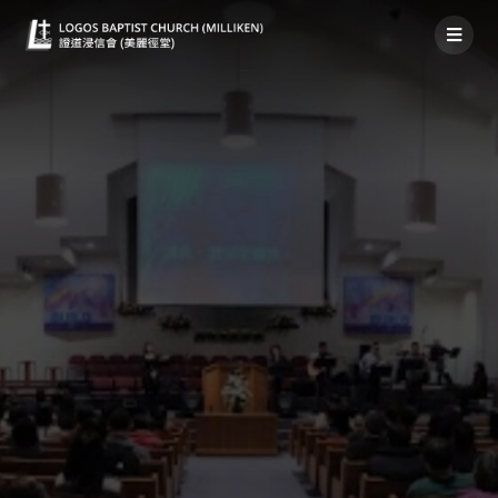
粵語堂神家消息 2022年2月27日