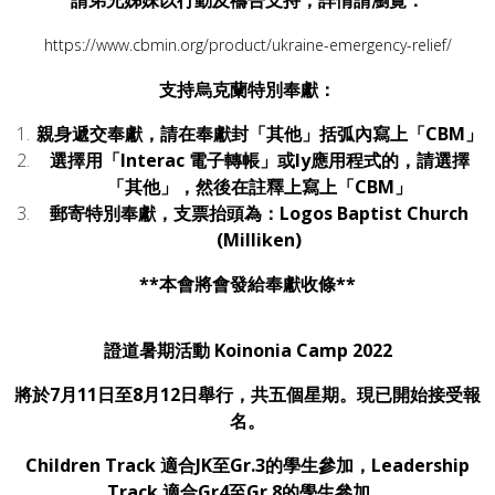
https://www.cbmin.org/product/ukraine-emergency-relief/
支持烏克蘭特別奉獻：
親身遞交奉獻，請在奉獻封「其他」括弧內寫上「CBM」
選擇用「Interac 電子轉帳」或ly應用程式的，請選擇
「其他」，然後在註釋上寫上「CBM」
郵寄特別奉獻，支票抬頭為：
Logos Baptist Church
(Milliken)
**本會將會發給奉獻收條**
證道暑期活動 Koinonia Camp 2022
將於7月11日至8月12日舉行，共五個星期。現已開始接受報
名。
Children Track 適合JK至Gr.3的學生參加，Leadership
Track 適合Gr4至Gr.8的學生參加。