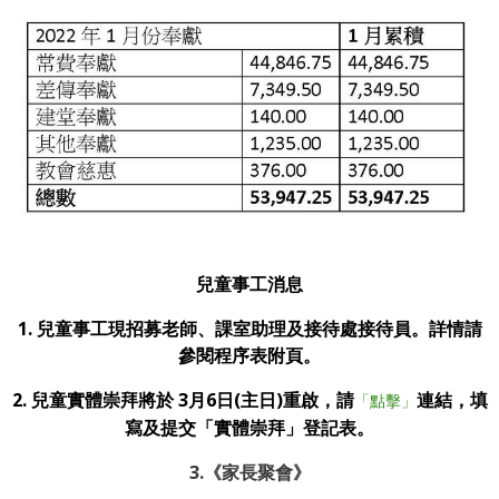
兒童事工消息
1. 兒童事工現招募老師、課室助理及接待處接待員。詳情請
參閱程序表附頁。
2. 兒童實體崇拜將於 3月6日(主日)重啟，請
連結，填
「點擊」
寫及提交「實體崇拜」登記表。
3.
《家長聚會》