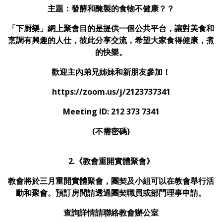
主題：發酵和醃製的食物不健康？？
「下㕑樂」網上聚會目的是提供一個公共平台，讓對美食和
烹調有興趣的人仕，彼此分享交流，希望大家食得健康，煮
的快樂。
歡迎主內弟兄姊妹和新朋友參加！
https://zoom.us/j/2123737341
Meeting ID: 212 373 7341
(不需密碼)
2.《教會重開實體聚會》
教會將於三月重開實體聚會，團契及小組可以在教會舉行活
動和聚會。預訂房間請透過團契職員或部門理事申請。
查詢詳情請聯絡教會辦公室