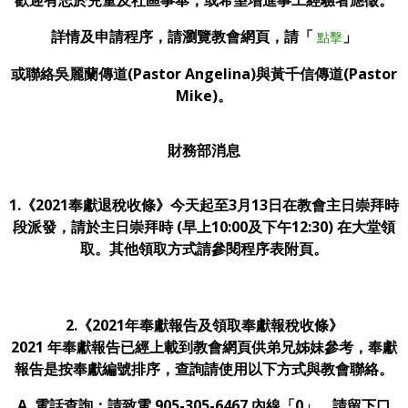
詳情及申請程序，請瀏覽教會網頁，
請「
」
點擊
或聯絡吳麗蘭傳道(Pastor Angelina)與黃千信傳道(Pastor
Mike)。
財務部消息
1.《2021奉獻退稅收條》今天起至3月13日在教會主日崇拜時
段派發，請於主日崇拜時 (早上10:00及下午12:30) 在大堂領
取。其他領取方式請參閱程序表附頁。
2.《2021年奉獻報告及領取奉獻報稅收條》
2021 年奉獻報告已經上載到教會網頁供弟兄姊妹參考，奉獻
報告是按奉獻編號排序，查詢請使用以下方式與教會聯絡。
A. 電話查詢：請致電 905-305-6467 內線「0」，請留下口