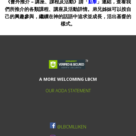
《會外推介 – 講座、課程及活動》請「
」連結，查看我
點擊
們所推介的各類課程、講座及活動詳情。弟兄姊妹可以按自
己的興趣參與，繼續在神的話語中追求並成長，活出基督的
樣式。
A MORE WELCOMING LBCM
OUR AODA STATEMENT
@LBCMILLIKEN