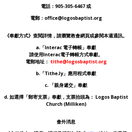
電話：905-305-6467 或
電郵：office@logosbaptist.org
《奉獻方式》查閱詳情，請瀏覽教會網頁或參閱本週通訊。
a.
「
Interac
電子轉帳」奉獻
請使用Interac電子轉帳方式奉獻。
電郵地址：
tithe@logosbaptist.org
b.
「Tithe.ly」應用程式奉獻
c.
「親身遞交」奉獻
d. 如選擇「郵寄支票」奉獻，支票抬頭為： Logos Baptist
Church (Milliken)
會外消息