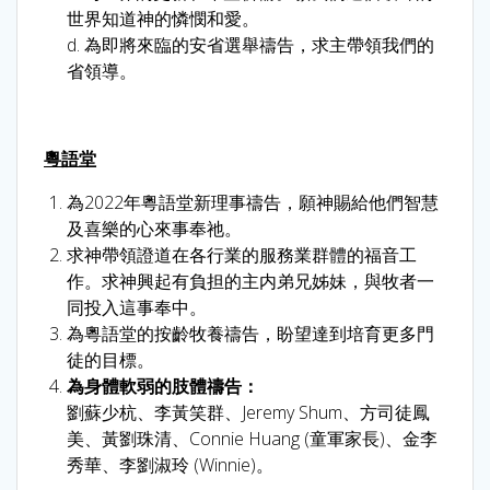
世界知道神的憐憫和愛。
d. 為即將來臨的安省選舉禱告，求主帶領我們的
省領導。
粵語堂
為2022年粵語堂新理事禱告，願神賜給他們智慧
及喜樂的心來事奉祂。
求神帶領證道在各行業的服務業群體的福音工
作。求神興起有負担的主内弟兄姊妹，與牧者一
同投入這事奉中。
為粵語堂的按齡牧養禱告，盼望達到培育更多門
徒的目標。
為身體軟弱的肢體禱告：
劉蘇少杭、李黃笑群、Jeremy Shum、方司徒鳳
美、黃劉珠清、Connie Huang (童軍家長)、金李
秀華、李劉淑玲 (Winnie)。