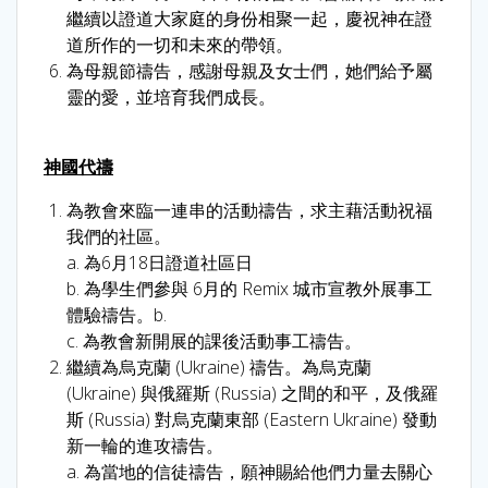
繼續以證道大家庭的身份相聚一起，慶祝神在證
道所作的一切和未來的帶領。
為母親節禱告，感謝母親及女士們，她們給予屬
靈的愛，並培育我們成長。
神國代禱
為教會來臨一連串的活動禱告，求主藉活動祝福
我們的社區。
a. 為6月18日證道社區日
b. 為學生們參與 6月的 Remix 城市宣教外展事工
體驗禱告。b.
c. 為教會新開展的課後活動事工禱告。
繼續為烏克蘭 (Ukraine) 禱告。為烏克蘭
(Ukraine) 與俄羅斯 (Russia) 之間的和平，及俄羅
斯 (Russia) 對烏克蘭東部 (Eastern Ukraine) 發動
新一輪的進攻禱告。
a. 為當地的信徒禱告，願神賜給他們力量去關心