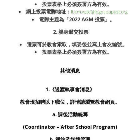
投票表格上必須簽署方為有效。
網上投票電郵地址：
lbcm.vote@logosbaptist.org
電郵主題為「
2022 AGM
投票」。
2.
親身遞交投票
選票可於教會索取，填妥後並寫上會友編號。
投票表格上必須簽署方為有效。
其他消息
1.《過渡執事會消息》
教會現招聘以下職位，詳情請瀏覽教會網頁。
a. 課後活動統籌
(Coordinator – After School Program)
b. 網站及媒體管理