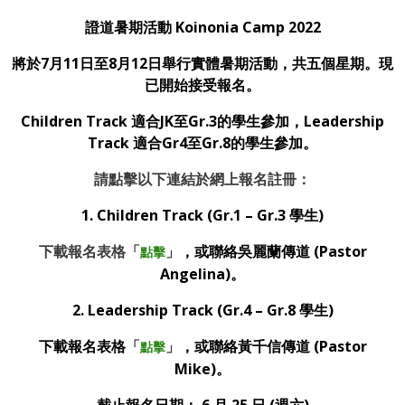
證道暑期活動 Koinonia Camp 2022
將於7月11日至8月12日舉行實體暑期活動，共五個星期。現
已開始接受報名。
Children Track 適合JK至Gr.3的學生參加，Leadership
Track 適合Gr4至Gr.8的學生參加。
請點擊以下連結於網上報名註冊：
1.
Children Track
(Gr.1 – Gr.3 學生)
下載報名表格「
」
，或聯絡吳麗蘭傳道 (Pastor
點擊
Angelina)。
2. Leadership Track
(Gr.4 – Gr.8 學生)
下載報名表格
「
」
，或聯絡黃千信傳道 (Pastor
點擊
Mike)。
截止報名日期：
6
月
25
日
(
週六
)