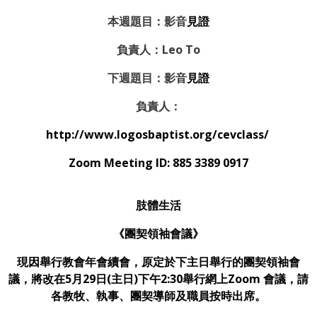
本週題目：影音
見證
負責人：Leo To
下週題目：
影音
見證
負責人：
http://www.logosbaptist.org/cevclass/
Zoom Meeting ID: 885 3389 0917
肢體生活
《團契領袖會議》
現因舉行教會年會續會，原定於下主日舉行的團契領袖會
議，將改在5月29日(主日)下午2:30舉行網上Zoom 會議，請
各教牧、執事、團契導師及職員按時出席。