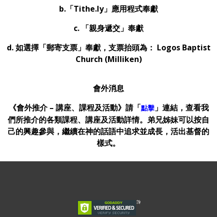
b.
「Tithe.ly」應用程式奉獻
c.
「親身遞交」奉獻
d. 如選擇「郵寄支票」奉獻，支票抬頭為： Logos Baptist
Church (Milliken)
會外消息
《會外推介 – 講座、課程及活動》請「
」連結，查看我
點擊
們所推介的各類課程、講座及活動詳情。弟兄姊妹可以按自
己的興趣參與，繼續在神的話語中追求並成長，活出基督的
樣式。