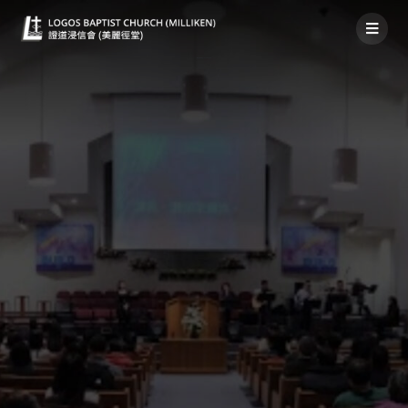
粵語堂神家消息 2022年5月8日