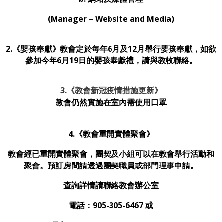
(Manager – Website and Media)
2.《嬰孩奉獻》教會定於每年6月及12月舉行嬰孩奉獻，如欲
參加今年6月19日的嬰孩奉獻禮，請與教牧聯絡。
3.
《教會新冠疫情措施更新》
教會仍然實施在室內需使用口罩
4.《教會重開實體聚會》
教會經已重開實體聚會，團契及小組可以在教會舉行活動和
聚會。預訂房間請透過團契職員或部門理事申請。
查詢詳情請聯絡教會辦公室
電話：905-305-6467 或