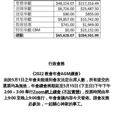
行政會務
《2022 教會年會AGM續會》
由於5月1日之年會未能達到會友法定出席人數，所有提交的
選票均為無效，年會續會將順延至5月15日 (下主日)下午下午
2:00 – 3:00 舉行
Zoom網上續會
(不設實體)
，投票時間由早
上9:00 至晚上9:00進行，年會會議內容今天發佈。請會友務
必參加，一起關心神家的事工。