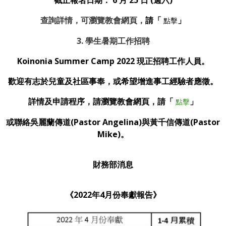
查詢詳情，可瀏覽教會網頁，
請「
」
點擊
3. 學生暑期工作招聘
Koinonia Summer Camp 2022 現正招聘工作人員。
歡迎有志於兒童及社區事奉，或希望增進事工經驗者應徵。
詳情及申請程序，請瀏覽教會網頁，
請「
」
點擊
或聯絡吳麗蘭傳道(Pastor Angelina)與黃千信傳道(Pastor
Mike)。
財務部消息
《2022年4月份奉獻報告》