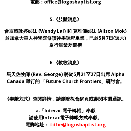
電郵：office@logosbaptist.org
5.《肢體消息》
會友黎詠婷姊妹 (Wendy Lai) 和 莫雅儀姊妹 (Alison Mok)
於加拿大華人神學院修讀神學課程畢業，已於5月7日(週六)
舉行畢業差遣禮
6.《教牧消息》
馬天佐牧師 (Rev. George) 將於5月21至27日出席 Alpha
Canada 舉行的 「Future Church Frontiers」研討會。
《奉獻方式》查閱詳情，請瀏覽教會網頁或參閱本週通訊。
a.
「
Interac
電子轉帳」奉獻
請使用Interac電子轉帳方式奉獻。
電郵地址：
tithe@logosbaptist.org