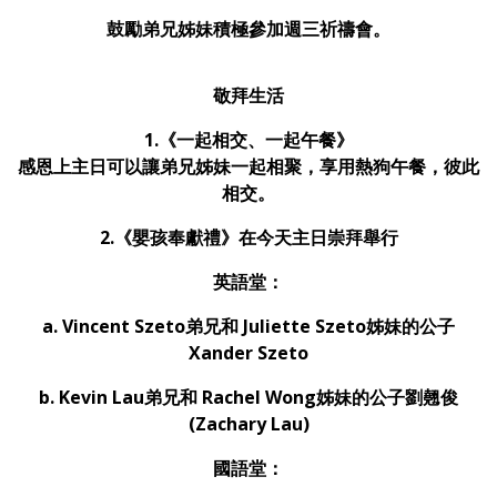
鼓勵弟兄姊妹積極參加週三祈禱會。
敬拜生活
1.《一起相交、一起午餐》
感恩上主日可以讓弟兄姊妹一起相聚，享用熱狗午餐，彼此
相交。
2.《嬰孩奉獻禮》在今天主日崇拜舉行
英語堂：
a. Vincent Szeto弟兄和 Juliette Szeto姊妹的公子
Xander Szeto
b. Kevin Lau弟兄和 Rachel Wong姊妹的公子劉翹俊
(Zachary Lau)
國語堂：