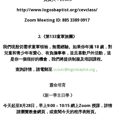
http://www.logosbaptist.org/cevclass/
Zoom Meeting ID: 885 3389 0917
2.
《第
133
童軍旅團
》
我們現殷切需求童軍領袖，無需經驗。如果你年滿 18 歲，對
兒童和青少年有愛心、有負擔事奉，並且喜歡戶外活動，這
是你一個很好的機會，我們將提供制服及培訓課程。
查詢詳情，請電郵至
。
scouts@logosbaptist.org
靈命培育
《新一季主日學
》
今天起至8月28日，早上9:00 – 10:15 網上Zoom 授課，詳情
請瀏覽教會網頁，或查閱今天的程序表附頁。