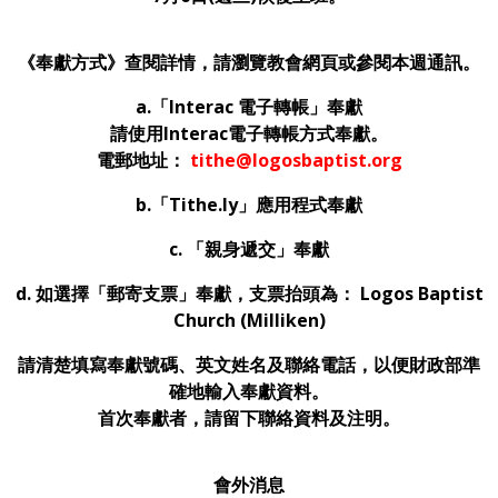
《奉獻方式》查閱詳情，請瀏覽教會網頁或參閱本週通訊。
a.
「
Interac
電子轉帳」奉獻
請使用Interac電子轉帳方式奉獻。
電郵地址：
tithe@logosbaptist.org
b.
「Tithe.ly」應用程式奉獻
c.
「親身遞交」奉獻
d. 如選擇「郵寄支票」奉獻，支票抬頭為： Logos Baptist
Church (Milliken)
請清楚填寫奉獻號碼、英文姓名及聯絡電話，以便財政部準
確地輸入奉獻資料。
首次奉獻者，請留下聯絡資料及注明。
會外消息