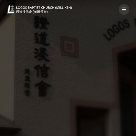
粵語堂神家消息 2022年6月19日