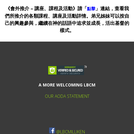
《會外推介 – 講座、課程及活動》請「
」連結，查看我
點擊
們所推介的各類課程、講座及活動詳情。弟兄姊妹可以按自
己的興趣參與，繼續在神的話語中追求並成長，活出基督的
樣式。
A MORE WELCOMING LBCM
OUR AODA STATEMENT
@LBCMILLIKEN