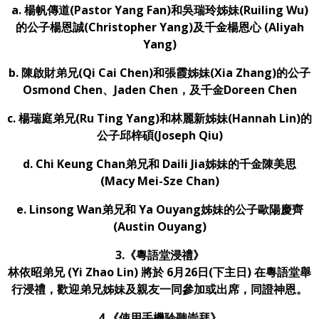
a. 楊帆傳道(Pastor Yang Fan)和吳瑞玲姊妹(Ruiling Wu)
的公子楊恩誠(Christopher Yang)及千金楊恩心 (Aliyah
Yang)
b. 陳啟財弟兄(Qi Cai Chen)和張霞姊妹(Xia Zhang)的公子
Osmond Chen、Jaden Chen，及千金Doreen Chen
c. 楊瑞庭弟兄(Ru Ting Yang)和林麗新姊妹(Hannah Lin)的
公子邱梓碩(Joseph Qiu)
d. Chi Keung Chan弟兄和 Daili Jia姊妹的千金陳美思
(Macy Mei-Sze Chan)
e. Linsong Wan弟兄和 Ya Ouyang姊妹的公子歐陽慶齊
(Austin Ouyang)
3.《粵語堂浸禮》
林依昭弟兄 (Yi Zhao Lin) 將於 6月26日(下主日) 在粵語堂舉
行浸禮，歡迎弟兄姊妹及親友一同參加或出席，同證神恩。
4.
《使用手機聆聽崇拜》