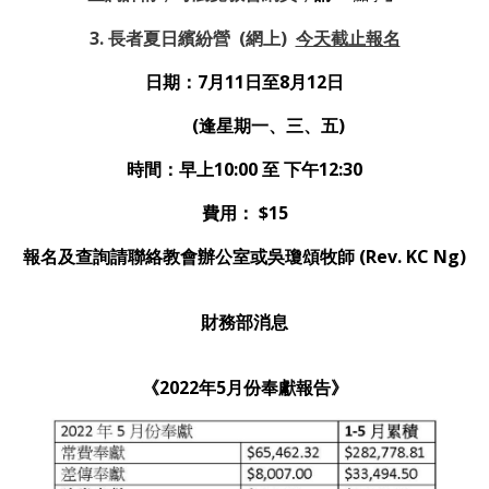
3.
長者夏日繽紛營
(
網上
)
今天截止報名
日期：7月11日至8月12日
(逢星期一、三、五)
時間：早上10:00 至 下午12:30
費用： $15
報名及查詢請聯絡教會辦公室或吳瓊頌牧師 (Rev. KC Ng)
財務部消息
《2022年5月份奉獻報告》