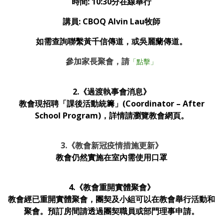
時間: 10:30分在線舉行
講員: CBOQ Alvin Lau牧師
如需查詢聯繫黃千信傳道，或吳麗蘭傳道。
參加家長聚會，請
「點擊」
2.《過渡執事會消息》
教會現招聘「課後活動統籌」(Coordinator – After
School Program)，詳情請瀏覽教會網頁。
3.
《教會新冠疫情措施更新》
教會仍然實施在室內需使用口罩
4.《教會重開實體聚會》
教會經已重開實體聚會，團契及小組可以在教會舉行活動和
聚會。預訂房間請透過團契職員或部門理事申請。