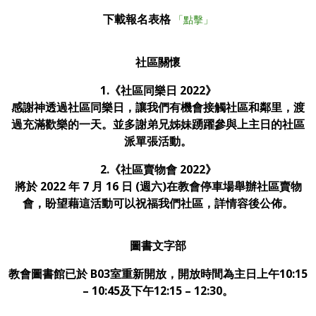
下載報名表格
「點擊」
社區關懷
1.
《社區同樂日 2022》
感謝神透過社區同樂日，讓我們有機會接觸社區和鄰里，渡
過充滿歡樂的一天。並多謝弟兄姊妹踴躍參與上主日的社區
派單張活動。
2.《社區賣物會 2022》
將於 2022 年 7 月 16 日 (週六)在教會停車場舉辦社區賣物
會，盼望藉這活動可以祝福我們社區，詳情容後公佈。
圖書文字部
教會圖書館已於 B03室重新開放，開放時間為主日上午10:15
– 10:45及下午12:15 – 12:30。