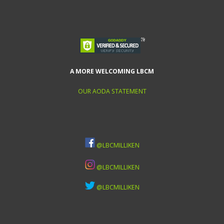
A MORE WELCOMING LBCM
OUR AODA STATEMENT
@LBCMILLIKEN
@LBCMILLIKEN
@LBCMILLIKEN