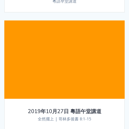
粵語早堂講道
2019年10月27日 粵語午堂講道
全然擺上 | 哥林多後書 8:1-15