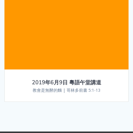
2019年6月9日 粵語午堂講道
教會是無酵的麵 | 哥林多前書 5:1-13