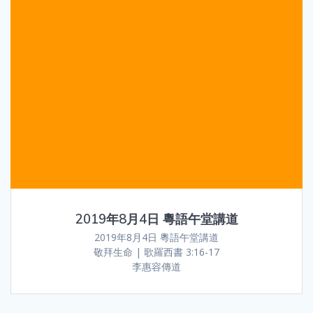
2019年8月4日 粵語午堂講道
2019年8月4日 粵語午堂講道
敬拜生命 | 歌羅西書 3:16-17
李惠容傳道