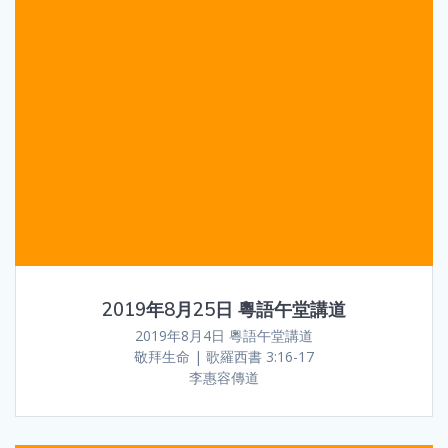
2019年8月25日 粵語午堂講道
2019年8月4日 粵語午堂講道
敬拜生命 | 歌羅西書 3:16-17
李惠容傳道